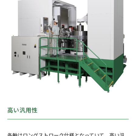
高い汎用性
各軸はロングストローク仕様となっていて、高い汎