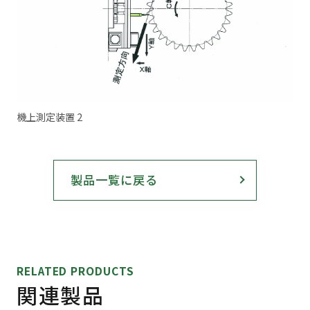
機上測定装置 2
能力
製品一覧に戻る
切削できる最大径
1,200 mm
KA1200
切削できる最大ピッチ
RELATED PRODUCTS
モジュール 20
関連製品
ダウンロード