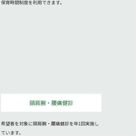
保育時間制度を利用できます。
頸肩腕・腰痛健診
希望者を対象に頸肩腕・腰痛健診を年1回実施し
ています。