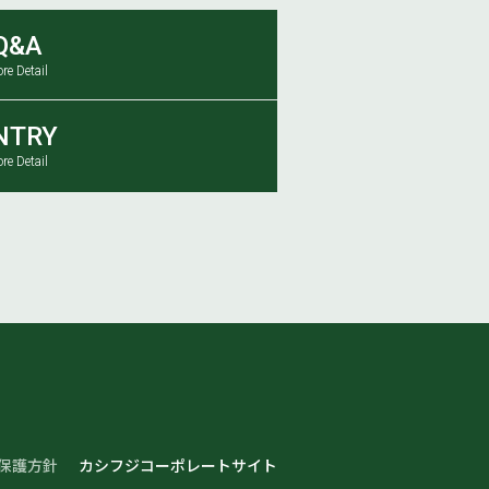
Q&A
re Detail
NTRY
re Detail
保護方針
カシフジコーポレートサイト