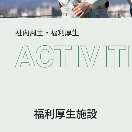
社内風土・福利厚生
福利厚生施設