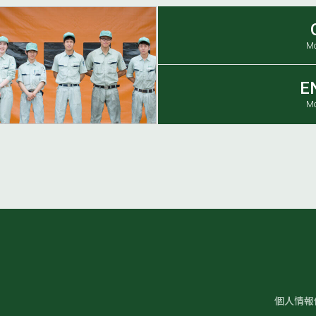
Mo
E
Mo
個人情報