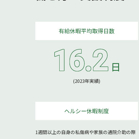
有給休暇平均取得日数
16.2
日
(2023年実績)
ヘルシー休暇制度
1週間以上の自身の私傷病や家族の通院介助の際