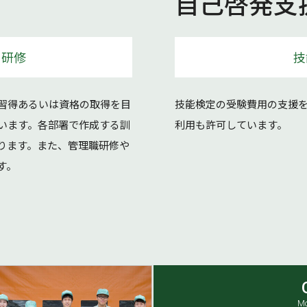
自己啓発支
く研修
技
習得あるいは資格の取得を目
技能検定の受験費用の支援
います。各部署で作成する訓
利用も許可しています。
ります。また、管理職研修や
す。
Mo