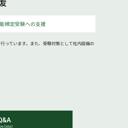
援
能検定受験への支援
を行っています。また、受験対策として社内設備の
Q&A
re Detail