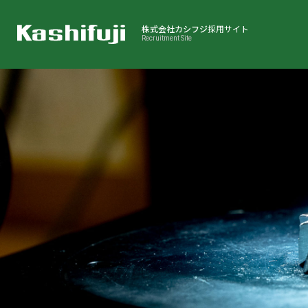
株式会社カシフジ
採用サイト
Recruitment Site