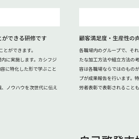
とができる研修です
顧客満足度・生産性の
ことができます。
各職場内のグループで、そ
間内に実施します。カシフジ
たな加工方法や組立方法の
内容に特化した形で学ぶこと
容は各職場ならではのもの
プが成果報告を行います。
識、ノウハウを次世代に伝え
労者表彰で表彰されること